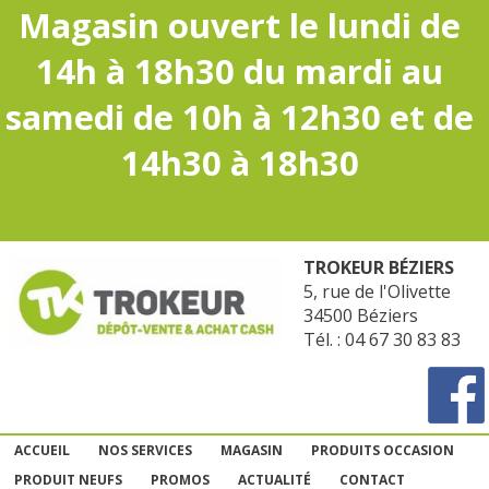
Magasin ouvert le lundi de
14h à 18h30 du mardi au
samedi de 10h à 12h30 et de
14h30 à 18h30
TROKEUR BÉZIERS
5, rue de l'Olivette
34500 Béziers
Tél. : 04 67 30 83 83
ACCUEIL
NOS SERVICES
MAGASIN
PRODUITS OCCASION
PRODUIT NEUFS
PROMOS
ACTUALITÉ
CONTACT